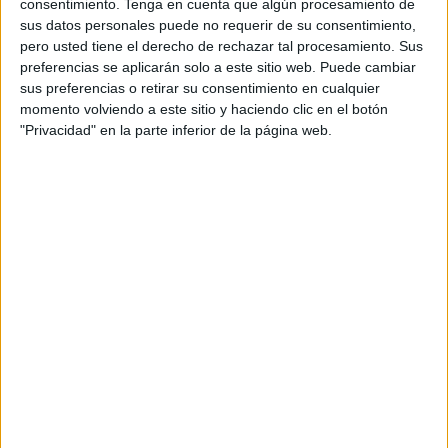
consentimiento.
Tenga en cuenta que algún procesamiento de
VinxTV YouTube
1 (100%)
sus datos personales puede no requerir de su consentimiento,
Ver ranking completo
pero usted tiene el derecho de rechazar tal procesamiento. Sus
preferencias se aplicarán solo a este sitio web. Puede cambiar
sus preferencias o retirar su consentimiento en cualquier
PARTIDOS
DÍAS
TOTAL
momento volviendo a este sitio y haciendo clic en el botón
0
804
1
"Privacidad" en la parte inferior de la página web.
CONSECUTIVOS
SIN PARTIDO
CANALES TV
DE PAGO
GRATUÍTO
0 partidos en local
0%
1 partidos de visitante
100%
TOTAL
MÁXIMO
TOTAL
1
1
1
COMPETICIONES
VS Club
RIVALES
Hispano
RANKING POR EQUIPOS