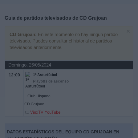
Deportes
Guía de partidos televisados de
CD Grujoan
Noticias
×
CD Grujoan:
En este momento no hay ningún partido
Widget
televisado. Puedes consultar el historial de partidos
televisados anteriormente.
Domingo, 26/05/2024
12:00
1ª Asturfútbol
Playoffs de ascenso
Club Hispano
CD Grujoan
VinxTV YouTube
DATOS ESTADÍSTICOS DEL EQUIPO CD GRUJOAN EN