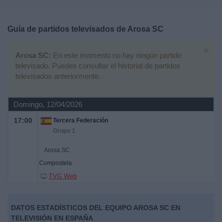
Deportes
Guía de partidos televisados de
Arosa SC
Noticias
×
Arosa SC:
En este momento no hay ningún partido
Widget
televisado. Puedes consultar el historial de partidos
televisados anteriormente.
Domingo, 12/04/2026
17:00
Tercera Federación
Grupo 1
Arosa SC
Compostela
TVG Web
DATOS ESTADÍSTICOS DEL EQUIPO AROSA SC EN
TELEVISIÓN EN ESPAÑA