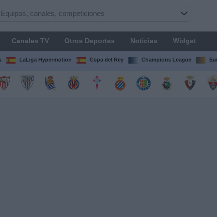
Canales TV
Otros Deportes
Noticias
Widget
s
LaLiga Hypermotion
Copa del Rey
Champions League
Eu