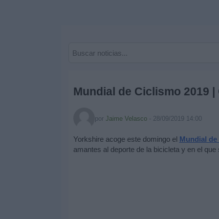
Deportes
Noticias
Widget
Mundial de Ciclismo 2019 | 
por
Jaime Velasco
-
28/09/2019 14:00
Yorkshire acoge este domingo el
Mundial de
amantes al deporte de la bicicleta y en el qu