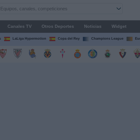
Canales TV
Otros Deportes
Noticias
Widget
s
LaLiga Hypermotion
Copa del Rey
Champions League
Eu