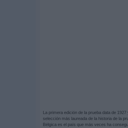
La primera edición de la prueba data de 1927 y
selección más laureada de la historia de la p
Bélgica es el país que más veces ha consegui