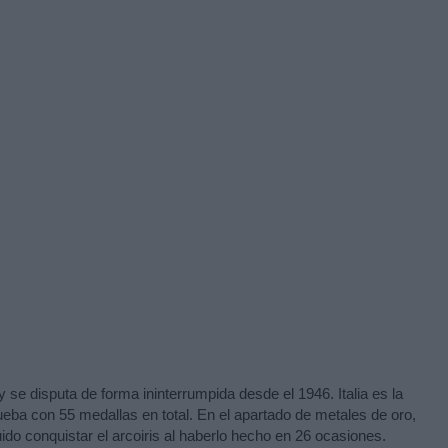
 se disputa de forma ininterrumpida desde el 1946. Italia es la
rueba con 55 medallas en total. En el apartado de metales de oro,
do conquistar el arcoiris al haberlo hecho en 26 ocasiones.