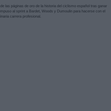
e las páginas de oro de la historia del ciclismo español tras ganar
 impuso al sprint a Bardet, Woods y Dumoulin para hacerse con el
inaria carrera profesional.