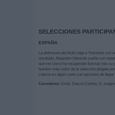
SELECCIONES PARTICIPA
ESPAÑA
La defensora del título viaja a Yorkshire con u
resultado. Alejandro Valverde sueña con repeti
que ver cómo ha recuperado fuerzas tras su gr
hombre más veloz de la selección dirigida po
colarse en algún corte con opciones de llegar
Corredores:
Erviti, García Cortina, G. Izagirr