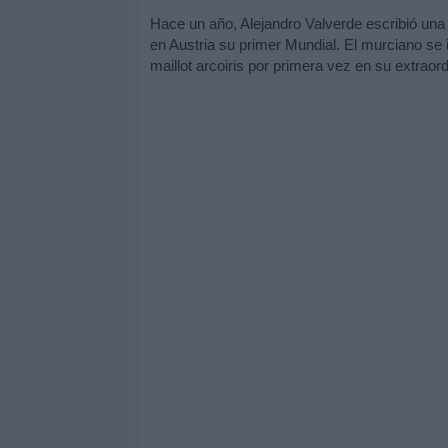
Hace un año, Alejandro Valverde escribió una d
en Austria su primer Mundial. El murciano se
maillot arcoiris por primera vez en su extraord