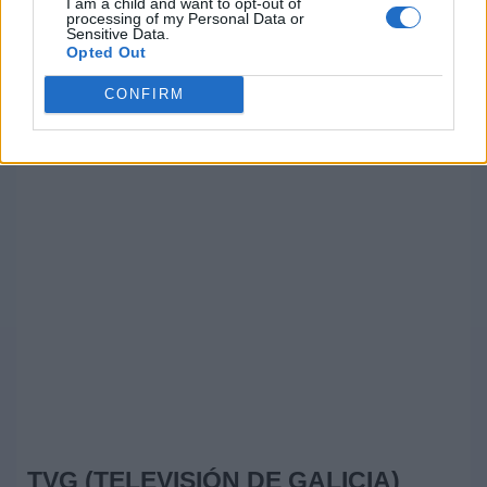
I am a child and want to opt-out of
processing of my Personal Data or
Sensitive Data.
Opted Out
CONFIRM
TVG (TELEVISIÓN DE GALICIA)