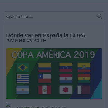
Deportes
Noticias
Widget
Dónde ver en España la COPA
AMÉRICA 2019
por
Andoni Cruz
-
12/06/2019 22:00