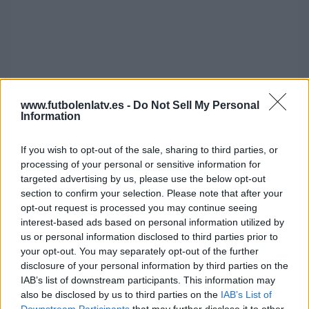
www.futbolenlatv.es -
Do Not Sell My Personal
Information
If you wish to opt-out of the sale, sharing to third parties, or
processing of your personal or sensitive information for
targeted advertising by us, please use the below opt-out
section to confirm your selection. Please note that after your
opt-out request is processed you may continue seeing
interest-based ads based on personal information utilized by
us or personal information disclosed to third parties prior to
your opt-out. You may separately opt-out of the further
disclosure of your personal information by third parties on the
A continuación os explicamos las dos únicas opciones para
IAB’s list of downstream participants. This information may
ver esta competición en España.
also be disclosed by us to third parties on the
IAB’s List of
Downstream Participants
that may further disclose it to other