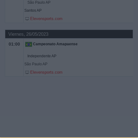
São Paulo AP
Santos AP
Elevensports.com
Viernes, 26/05/2023
01:00
Campeonato Amapaense
Independente AP
São Paulo AP
Elevensports.com