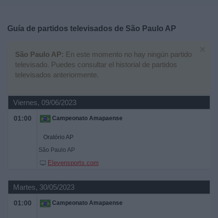
Deportes
Guía de partidos televisados de
São Paulo AP
Noticias
×
São Paulo AP:
En este momento no hay ningún partido
Widget
televisado. Puedes consultar el historial de partidos
televisados anteriormente.
Viernes, 09/06/2023
01:00
Campeonato Amapaense
Oratório AP
São Paulo AP
Elevensports.com
Martes, 30/05/2023
01:00
Campeonato Amapaense