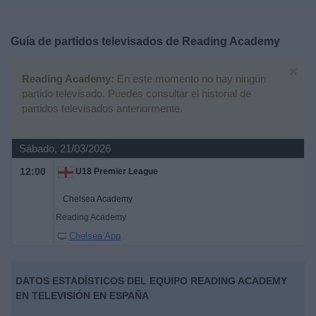
Deportes
Guía de partidos televisados de
Reading Academy
Noticias
×
Reading Academy:
En este momento no hay ningún
Widget
partido televisado. Puedes consultar el historial de
partidos televisados anteriormente.
Sábado, 21/03/2026
12:00
U18 Premier League
Chelsea Academy
Reading Academy
Chelsea App
DATOS ESTADÍSTICOS DEL EQUIPO READING ACADEMY
EN TELEVISIÓN EN ESPAÑA