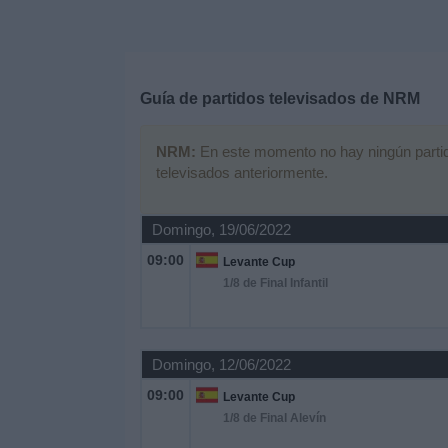
Deportes
Noticias
Guía de partidos televisados de
NRM
Widget
NRM:
En este momento no hay ningún partido 
televisados anteriormente.
Domingo, 19/06/2022
09:00
Levante Cup
1/8 de Final Infantil
Domingo, 12/06/2022
09:00
Levante Cup
1/8 de Final Alevín