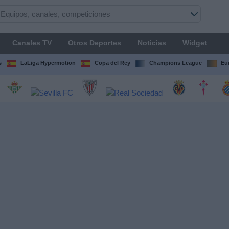
Canales TV
Otros Deportes
Noticias
Widget
s
LaLiga Hypermotion
Copa del Rey
Champions League
Eu