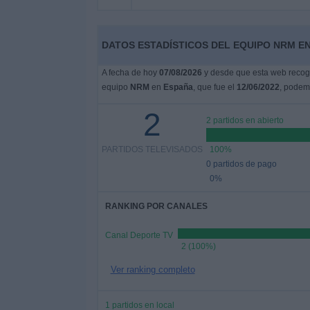
DATOS ESTADÍSTICOS DEL EQUIPO NRM EN
A fecha de hoy
07/08/2026
y desde que esta web recoge
equipo
NRM
en
España
, que fue el
12/06/2022
, podemo
2
2 partidos en abierto
PARTIDOS TELEVISADOS
100%
0 partidos de pago
0%
RANKING POR CANALES
Canal Deporte TV
2 (100%)
Ver ranking completo
1 partidos en local