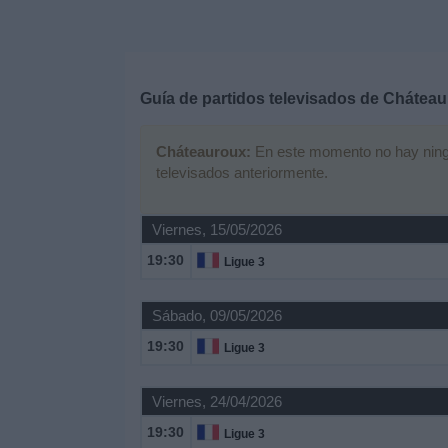
Deportes
Noticias
Guía de partidos televisados de
Cháteau
Widget
Cháteauroux:
En este momento no hay ningún
televisados anteriormente.
Viernes, 15/05/2026
19:30
Ligue 3
Sábado, 09/05/2026
19:30
Ligue 3
Viernes, 24/04/2026
19:30
Ligue 3