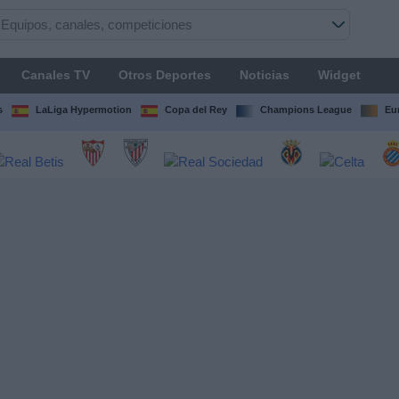
Canales TV
Otros Deportes
Noticias
Widget
s
LaLiga Hypermotion
Copa del Rey
Champions League
Eu