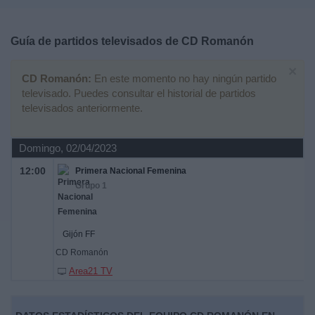
Deportes
Guía de partidos televisados de
CD Romanón
Noticias
×
CD Romanón:
En este momento no hay ningún partido
Widget
televisado. Puedes consultar el historial de partidos
televisados anteriormente.
Domingo, 02/04/2023
12:00
Primera Nacional Femenina
Grupo 1
Gijón FF
CD Romanón
Area21 TV