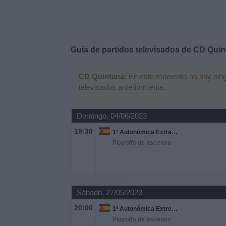
Deportes
Noticias
Guía de partidos televisados de
CD Quin
Widget
CD Quintana:
En este momento no hay ningún
televisados anteriormente.
Domingo, 04/06/2023
19:30
1ª Autonómica Extremeña
Playoffs de ascenso
Sábado, 27/05/2023
20:00
1ª Autonómica Extremeña
Playoffs de ascenso