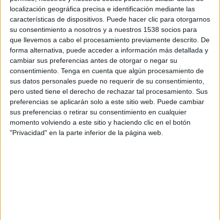
Sábado, 22/08/2026
localización geográfica precisa e identificación mediante las
características de dispositivos. Puede hacer clic para otorgarnos
19:00
MLS Next Pro
su consentimiento a nosotros y a nuestros 1538 socios para
Atlanta United 2
que llevemos a cabo el procesamiento previamente descrito. De
forma alternativa, puede acceder a información más detallada y
Orlando City B
cambiar sus preferencias antes de otorgar o negar su
OneFootball
consentimiento.
Tenga en cuenta que algún procesamiento de
sus datos personales puede no requerir de su consentimiento,
pero usted tiene el derecho de rechazar tal procesamiento. Sus
preferencias se aplicarán solo a este sitio web. Puede cambiar
sus preferencias o retirar su consentimiento en cualquier
momento volviendo a este sitio y haciendo clic en el botón
"Privacidad" en la parte inferior de la página web.