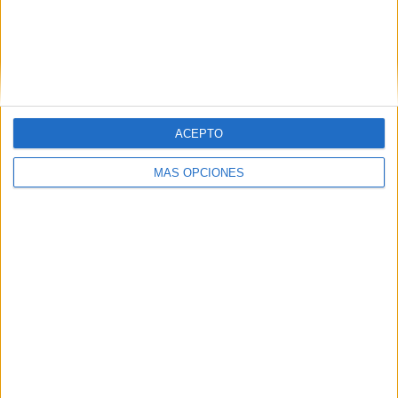
Ver ranking completo
PARTIDOS
DÍAS
TOTAL
0
1
1
CONSECUTIVOS
SIN PARTIDO
CANALES TV
DE PAGO
GRATUÍTO
ACEPTO
8 partidos en local
MÁS OPCIONES
47,06%
9 partidos de visitante
52,94%
TOTAL
MÁXIMO
TOTAL
1
2
11
COMPETICIONES
VS Crown
RIVALES
Legacy FC
RANKING POR EQUIPOS
Crown Legacy FC
2 (11,76%)