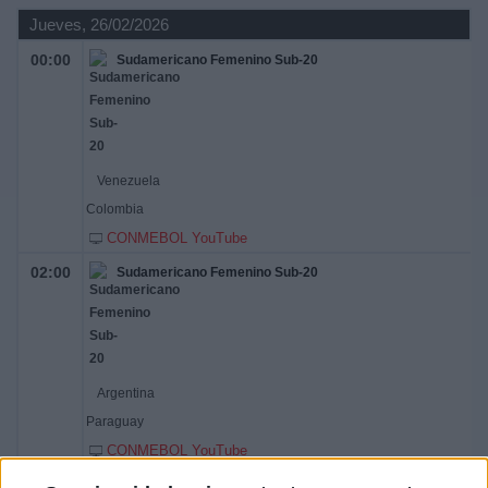
Jueves, 26/02/2026
00:00
Sudamericano Femenino Sub-20
Venezuela
Colombia
CONMEBOL YouTube
02:00
Sudamericano Femenino Sub-20
Argentina
Paraguay
CONMEBOL YouTube