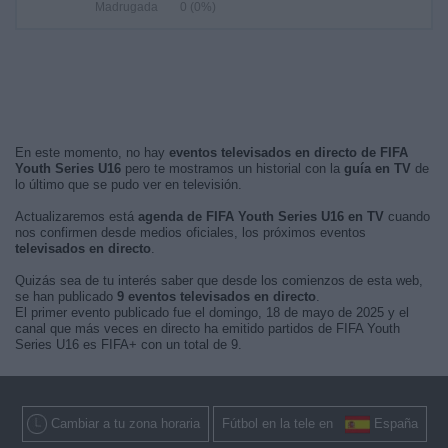
Madrugada
0 (0%)
En este momento, no hay
eventos televisados en directo de FIFA
Youth Series U16
pero te mostramos un historial con la
guía en TV
de
lo último que se pudo ver en televisión.
Actualizaremos está
agenda de FIFA Youth Series U16 en TV
cuando
nos confirmen desde medios oficiales, los próximos eventos
televisados en directo
.
Quizás sea de tu interés saber que desde los comienzos de esta web,
se han publicado
9 eventos televisados en directo
.
El primer evento publicado fue el domingo, 18 de mayo de 2025 y el
canal que más veces en directo ha emitido partidos de FIFA Youth
Series U16 es FIFA+ con un total de 9.
Cambiar a tu zona horaria
Fútbol en la tele en
España