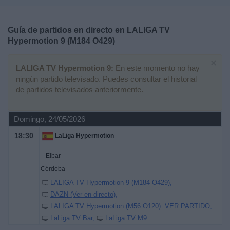
Deportes
Guía de partidos en directo en
LALIGA TV
Noticias
Hypermotion 9 (M184 O429)
×
Widget
LALIGA TV Hypermotion 9:
En este momento no hay
ningún partido televisado. Puedes consultar el historial
de partidos televisados anteriormente.
Domingo, 24/05/2026
18:30
LaLiga Hypermotion
Eibar
Córdoba
LALIGA TV Hypermotion 9 (M184 O429)
DAZN (Ver en directo)
LALIGA TV Hypermotion (M56 O120): VER PARTIDO
LaLiga TV Bar
LaLiga TV M9