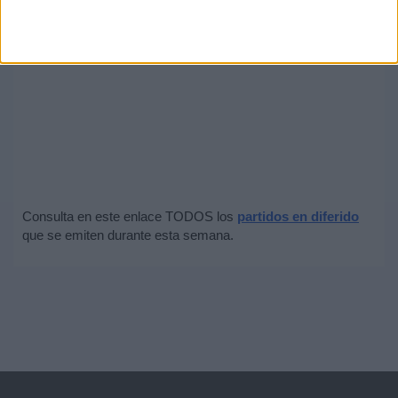
Consulta en este enlace TODOS los
partidos en diferido
que se emiten durante esta semana.