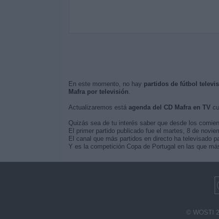
En este momento, no hay
partidos de fútbol televi
Mafra por televisión
.
Actualizaremos está
agenda del CD Mafra en TV
cu
Quizás sea de tu interés saber que desde los comie
El primer partido publicado fue el martes, 8 de novi
El canal que más partidos en directo ha televisado pa
Y es la competición Copa de Portugal en las que más
© WOSTI 2