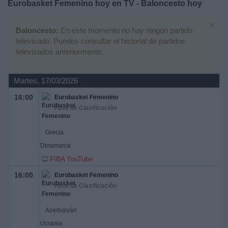
Eurobasket Femenino hoy en TV - Baloncesto hoy
Deportes
×
Baloncesto:
En este momento no hay ningún partido
Noticias
televisado. Puedes consultar el historial de partidos
televisados anteriormente.
Widget
Martes, 17/03/2026
16:00
Eurobasket Femenino
Fase de Clasificación
Grecia
Dinamarca
FIBA YouTube
16:00
Eurobasket Femenino
Fase de Clasificación
Azerbaiyán
Ucrania