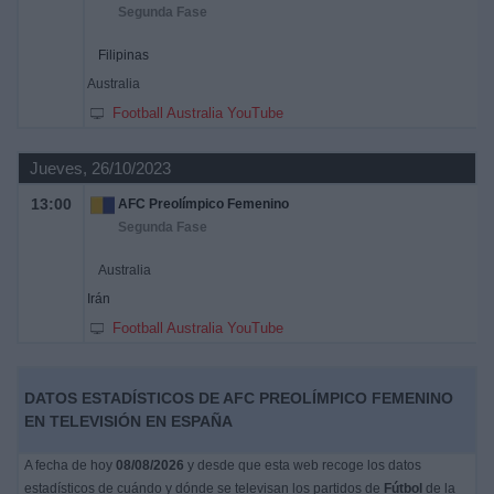
Segunda Fase
Filipinas
Australia
Football Australia YouTube
Jueves, 26/10/2023
13:00
AFC Preolímpico Femenino
Segunda Fase
Australia
Irán
Football Australia YouTube
DATOS ESTADÍSTICOS DE AFC PREOLÍMPICO FEMENINO
EN TELEVISIÓN EN ESPAÑA
A fecha de hoy
08/08/2026
y desde que esta web recoge los datos
estadísticos de cuándo y dónde se televisan los partidos de
Fútbol
de la