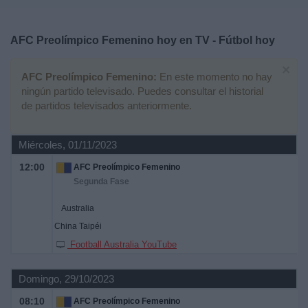
Deportes
AFC Preolímpico Femenino hoy en TV - Fútbol hoy
Noticias
×
AFC Preolímpico Femenino:
En este momento no hay
Widget
ningún partido televisado. Puedes consultar el historial
de partidos televisados anteriormente.
Miércoles, 01/11/2023
12:00
AFC Preolímpico Femenino
Segunda Fase
Australia
China Taipéi
Football Australia YouTube
Domingo, 29/10/2023
08:10
AFC Preolímpico Femenino