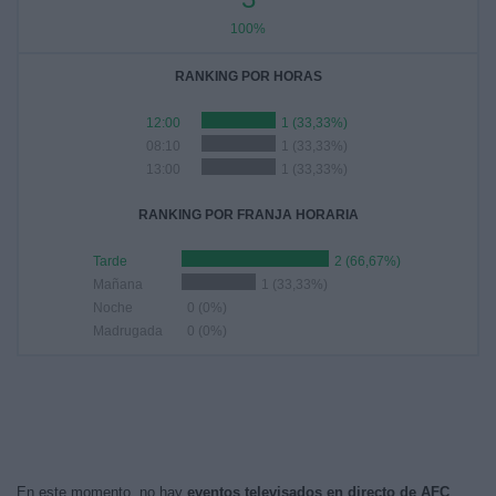
100%
RANKING POR HORAS
12:00
1 (33,33%)
08:10
1 (33,33%)
13:00
1 (33,33%)
RANKING POR FRANJA HORARIA
Tarde
2 (66,67%)
Mañana
1 (33,33%)
Noche
0 (0%)
Madrugada
0 (0%)
En este momento, no hay
eventos televisados en directo de AFC