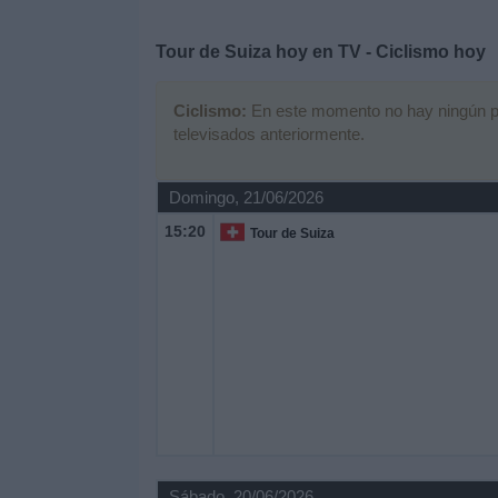
Deportes
Tour de Suiza hoy en TV - Ciclismo hoy
Noticias
Ciclismo:
En este momento no hay ningún part
televisados anteriormente.
Widget
Domingo, 21/06/2026
15:20
Tour de Suiza
Sábado, 20/06/2026