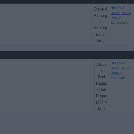
HBO MAX
Etapa 4
DAZN (Ver en
Aarburg
directo)
›
Eurosport 1
Aarburg
(23,7
km)
HBO MAX
Etapa
DAZN (Ver en
3
directo)
Bad
Eurosport 1
Ragaz
› Bad
Ragaz
(157,4
km)