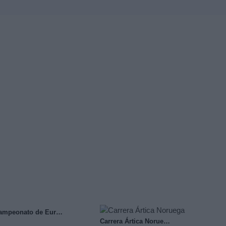
Campeonato de Europa (2)
Carrera Ártica Noruega (4)