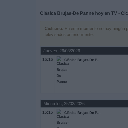
Deportes
Clásica Brujas-De Panne hoy en TV - Ci
Noticias
Ciclismo:
En este momento no hay ningún part
televisados anteriormente.
Widget
Jueves, 26/03/2026
15:15
Clásica Brujas-De Panne
Miércoles, 25/03/2026
15:15
Clásica Brujas-De Panne