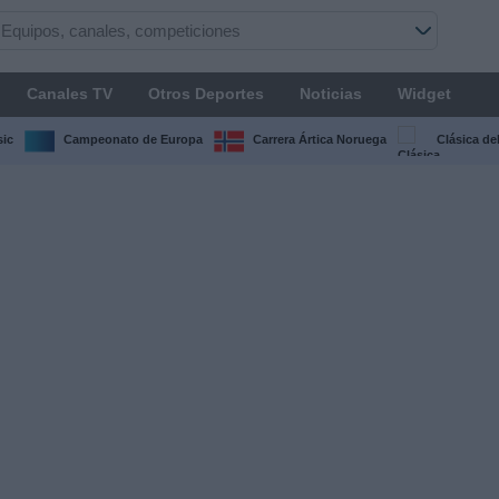
Canales TV
Otros Deportes
Noticias
Widget
sic
Campeonato de Europa
Carrera Ártica Noruega
Clásica de