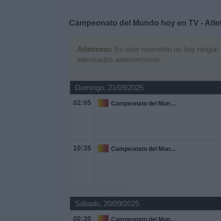
Deportes
Campeonato del Mundo hoy en TV - Atle
Noticias
Atletismo:
En este momento no hay ningún par
televisados anteriormente.
Widget
Domingo, 21/09/2025
02:05
Campeonato del Mundo
10:35
Campeonato del Mundo
Sábado, 20/09/2025
00:30
Campeonato del Mundo