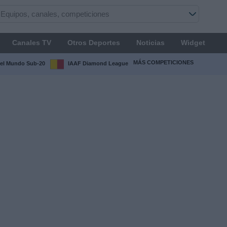
Canales TV
Otros Deportes
Noticias
Widget
MÁS COMPETICIONES
el Mundo Sub-20
IAAF Diamond League