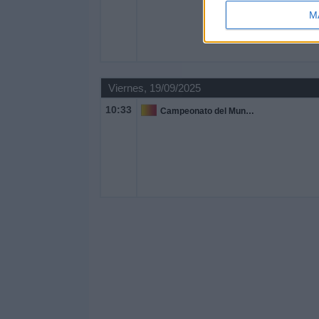
M
Viernes, 19/09/2025
10:33
Campeonato del Mundo