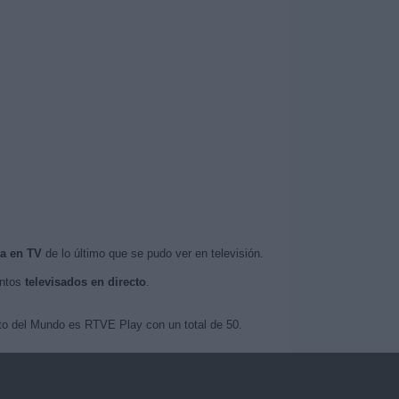
a en TV
de lo último que se pudo ver en televisión.
entos
televisados en directo
.
ato del Mundo es RTVE Play con un total de 50.