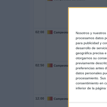
02:00
Campeonato del Mundo
Nosotros y nuestro
procesamos datos per
para publicidad y co
desarrollo de servici
geográfica precisa e 
otorgarnos su conse
previamente descrito
02:50
Campeonato del Mundo
preferencias antes d
datos personales pue
procesamiento. Sus p
consentimiento en cu
inferior de la página
12:00
Campeonato del Mundo