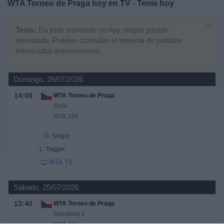
WTA Torneo de Praga hoy en TV - Tenis hoy
Deportes
×
Tenis:
En este momento no hay ningún partido
Noticias
televisado. Puedes consultar el historial de partidos
televisados anteriormente.
Widget
Domingo, 26/07/2026
14:00
WTA Torneo de Praga
Final
WTA 250
D. Snigur
L. Tagger
WTA TV
Sábado, 25/07/2026
13:40
WTA Torneo de Praga
Semifinal 1