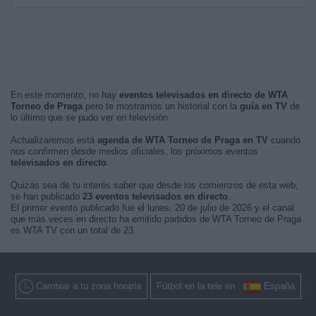
En este momento, no hay
eventos televisados en directo de WTA
Torneo de Praga
pero te mostramos un historial con la
guía en TV
de
lo último que se pudo ver en televisión.
Actualizaremos está
agenda de WTA Torneo de Praga en TV
cuando
nos confirmen desde medios oficiales, los próximos eventos
televisados en directo
.
Quizás sea de tu interés saber que desde los comienzos de esta web,
se han publicado
23 eventos televisados en directo
.
El primer evento publicado fue el lunes, 20 de julio de 2026 y el canal
que más veces en directo ha emitido partidos de WTA Torneo de Praga
es WTA TV con un total de 23.
Cambiar a tu zona horaria
Fútbol en la tele en
España