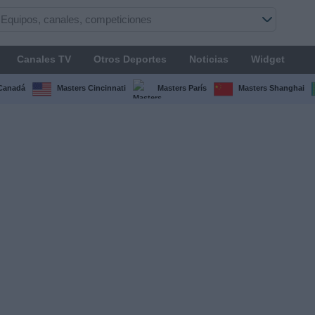
Canales TV
Otros Deportes
Noticias
Widget
Canadá
Masters Cincinnati
Masters París
Masters Shanghai