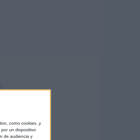
ivo, como cookies, y
por un dispositivo
ón de audiencia y