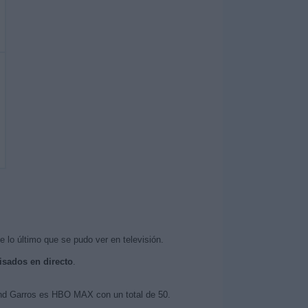
e lo último que se pudo ver en televisión.
visados en directo
.
land Garros es HBO MAX con un total de 50.