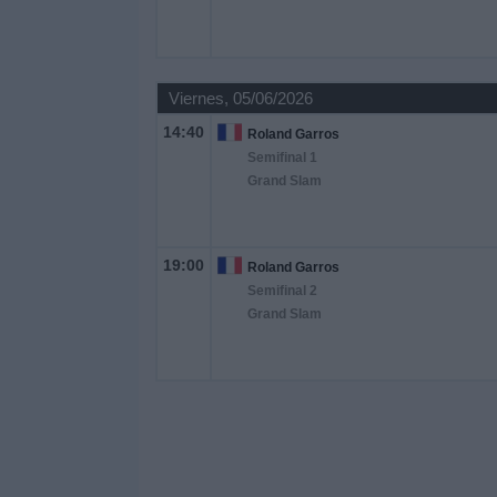
Viernes, 05/06/2026
14:40
Roland Garros
Semifinal 1
Grand Slam
19:00
Roland Garros
Semifinal 2
Grand Slam