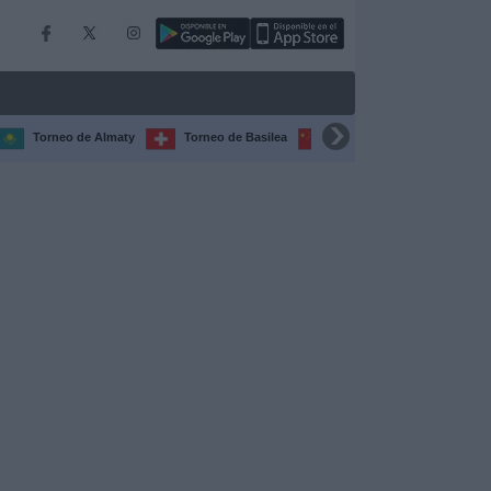
Torneo de Almaty
Torneo de Basilea
Torneo de Chengdú