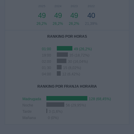
2025
2024
2023
2022
49
49
49
40
26,2%
26,2%
26,2%
21,39%
RANKING POR HORAS
01:00
49 (26,2%)
19:00
35 (18,72%)
02:00
30 (16,04%)
01:30
15 (8,02%)
04:00
12 (6,42%)
RANKING POR FRANJA HORARIA
Madrugada
128 (68,45%)
Noche
56 (29,95%)
Tarde
3 (1,6%)
Mañana
0 (0%)