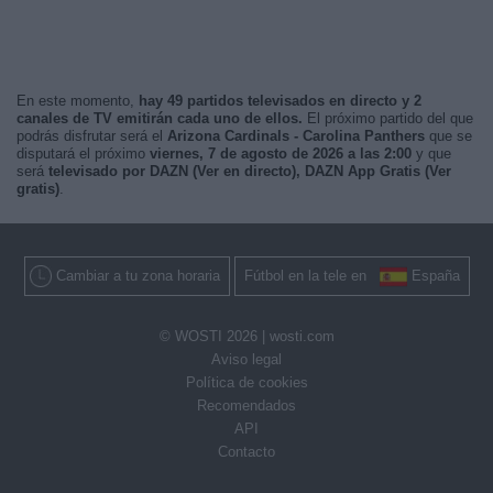
En este momento,
hay 49 partidos televisados en directo y 2
canales de TV emitirán cada uno de ellos.
El próximo partido del que
podrás disfrutar será el
Arizona Cardinals - Carolina Panthers
que se
disputará el próximo
viernes, 7 de agosto de 2026 a las 2:00
y que
será
televisado por DAZN (Ver en directo), DAZN App Gratis (Ver
gratis)
.
Cambiar a tu zona horaria
Fútbol en la tele en
España
© WOSTI 2026 |
wosti.com
Aviso legal
Política de cookies
Recomendados
API
Contacto