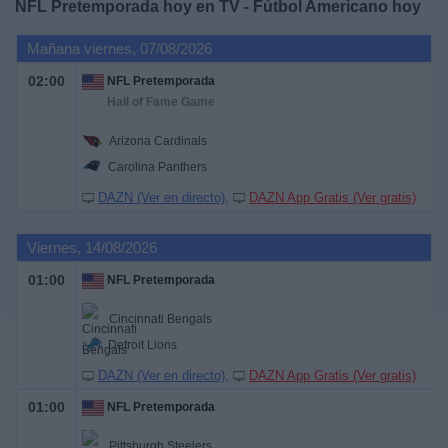
NFL Pretemporada hoy en TV - Fútbol Americano hoy
Deportes
Mañana viernes, 07/08/2026
Noticias
02:00
NFL Pretemporada
Hall of Fame Game
Widget
Arizona Cardinals
Carolina Panthers
DAZN (Ver en directo)
DAZN App Gratis (Ver gratis)
Viernes, 14/08/2026
01:00
NFL Pretemporada
Cincinnati Bengals
Detroit Lions
DAZN (Ver en directo)
DAZN App Gratis (Ver gratis)
01:00
NFL Pretemporada
Pittsburgh Steelers