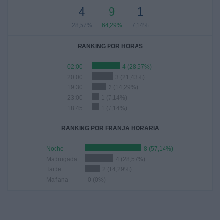
4
9
1
28,57%
64,29%
7,14%
RANKING POR HORAS
02:00
4 (28,57%)
20:00
3 (21,43%)
19:30
2 (14,29%)
23:00
1 (7,14%)
18:45
1 (7,14%)
RANKING POR FRANJA HORARIA
Noche
8 (57,14%)
Madrugada
4 (28,57%)
Tarde
2 (14,29%)
Mañana
0 (0%)