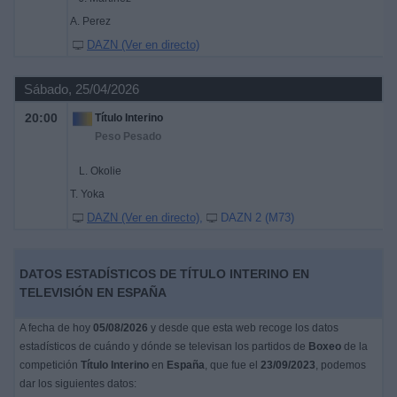
A. Perez
DAZN (Ver en directo)
Sábado, 25/04/2026
20:00
Título Interino
Peso Pesado
L. Okolie
T. Yoka
DAZN (Ver en directo)
DAZN 2 (M73)
DATOS ESTADÍSTICOS DE TÍTULO INTERINO EN
TELEVISIÓN EN ESPAÑA
A fecha de hoy
05/08/2026
y desde que esta web recoge los datos
estadísticos de cuándo y dónde se televisan los partidos de
Boxeo
de la
competición
Título Interino
en
España
, que fue el
23/09/2023
, podemos
dar los siguientes datos: