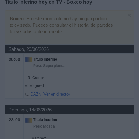
Título Interino hoy en TV - Boxeo hoy
Deportes
×
Boxeo:
En este momento no hay ningún partido
Noticias
televisado. Puedes consultar el historial de partidos
televisados anteriormente.
Widget
Sábado, 20/06/2026
20:00
Título Interino
Peso Superpluma
R. Garner
M. Magnesi
DAZN (Ver en directo)
Domingo, 14/06/2026
23:00
Título Interino
Peso Mosca
J. Martinez