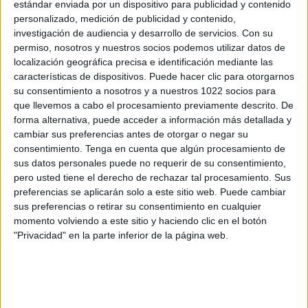
estándar enviada por un dispositivo para publicidad y contenido
personalizado, medición de publicidad y contenido,
investigación de audiencia y desarrollo de servicios.
Con su
permiso, nosotros y nuestros socios podemos utilizar datos de
localización geográfica precisa e identificación mediante las
características de dispositivos. Puede hacer clic para otorgarnos
su consentimiento a nosotros y a nuestros 1022 socios para
que llevemos a cabo el procesamiento previamente descrito. De
forma alternativa, puede acceder a información más detallada y
cambiar sus preferencias antes de otorgar o negar su
consentimiento.
Tenga en cuenta que algún procesamiento de
sus datos personales puede no requerir de su consentimiento,
pero usted tiene el derecho de rechazar tal procesamiento. Sus
preferencias se aplicarán solo a este sitio web. Puede cambiar
sus preferencias o retirar su consentimiento en cualquier
momento volviendo a este sitio y haciendo clic en el botón
Más días
"Privacidad" en la parte inferior de la página web.
DATOS ESTADÍSTICOS DE FIBA U18 WOMEN'S AMERICUP
EN TELEVISIÓN EN ESPAÑA