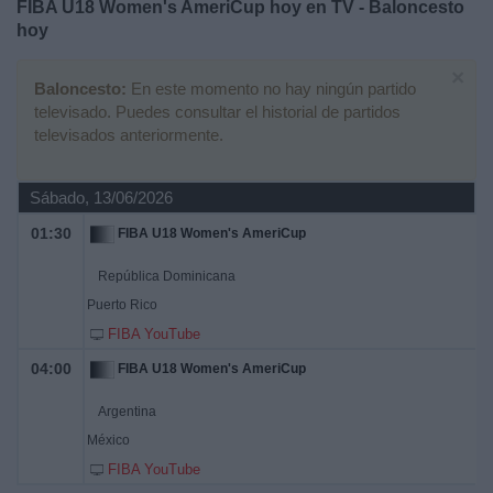
FIBA U18 Women's AmeriCup hoy en TV - Baloncesto
Deportes
hoy
×
Noticias
Baloncesto:
En este momento no hay ningún partido
televisado. Puedes consultar el historial de partidos
Widget
televisados anteriormente.
Sábado, 13/06/2026
01:30
FIBA U18 Women's AmeriCup
República Dominicana
Puerto Rico
FIBA YouTube
04:00
FIBA U18 Women's AmeriCup
Argentina
México
FIBA YouTube