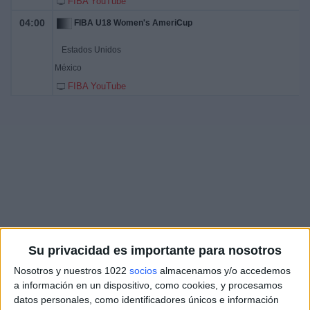
FIBA YouTube
04:00
FIBA U18 Women's AmeriCup
Estados Unidos
México
FIBA YouTube
Su privacidad es importante para nosotros
Nosotros y nuestros 1022
socios
almacenamos y/o accedemos
a información en un dispositivo, como cookies, y procesamos
datos personales, como identificadores únicos e información