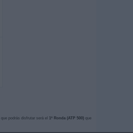
 que podrás disfrutar será el
1ª Ronda (ATP 500)
que