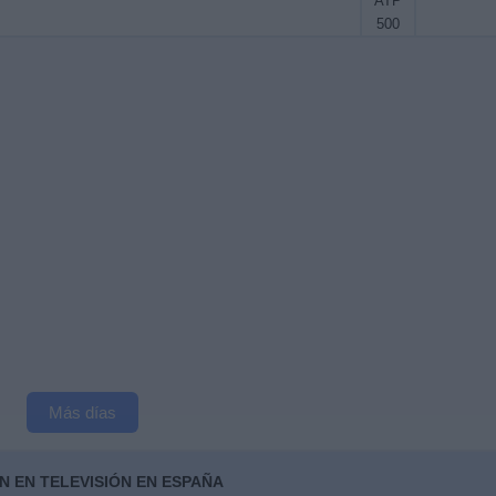
ATP
500
Más días
N EN TELEVISIÓN EN ESPAÑA