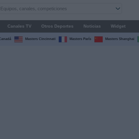
Canales TV
Otros Deportes
Noticias
Widget
Canadá
Masters Cincinnati
Masters París
Masters Shanghai