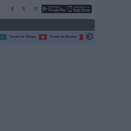
Torneo de Almaty
Torneo de Basilea
Torneo de Chengdú