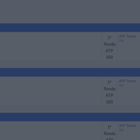
ATP Tennis
1ª
TV
Ronda
ATP
500
ATP Tennis
1ª
TV
Ronda
ATP
500
ATP Tennis
1ª
TV
Ronda