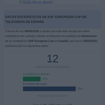
DAZN (Ver en directo)
DATOS ESTADÍSTICOS DE EHF EUROPEAN CUP EN
TELEVISIÓN EN ESPAÑA
A fecha de hoy
08/08/2026
y desde que esta web recoge los datos
estadísticos de cuándo y dónde se televisan los partidos de
Balonmano
de la competición
EHF European Cup
en
España
, que fue el
28/05/2021
,
podemos dar los siguientes datos:
12
PARTIDOS TELEVISADOS
3 partidos en abierto
25%
9 partidos de pago
75%
PARTIDO MÁS REPETIDO