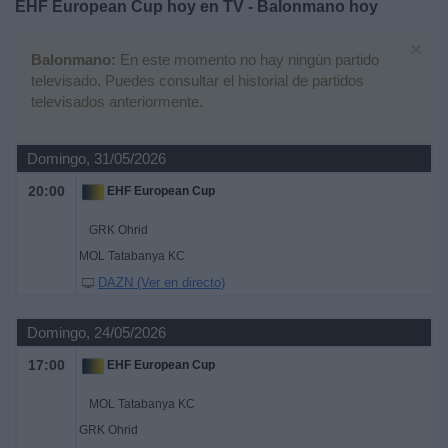
EHF European Cup hoy en TV - Balonmano hoy
Deportes
×
Balonmano:
En este momento no hay ningún partido
Noticias
televisado. Puedes consultar el historial de partidos
televisados anteriormente.
Widget
Domingo, 31/05/2026
20:00
EHF European Cup
GRK Ohrid
MOL Tatabanya KC
DAZN (Ver en directo)
Domingo, 24/05/2026
17:00
EHF European Cup
MOL Tatabanya KC
GRK Ohrid