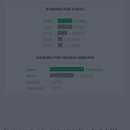
RANKING POR HORAS
20:00
3 (25%)
18:00
3 (25%)
17:00
2 (16,67%)
20:30
1 (8,33%)
19:00
1 (8,33%)
RANKING POR FRANJA HORARIA
Tarde
7 (58,33%)
Noche
5 (41,67%)
Mañana
0 (0%)
Madrugada
0 (0%)