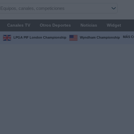
Canales TV
Otros Deportes
Noticias
Widget
MÁS C
LPGA PIF London Championship
Wyndham Championship