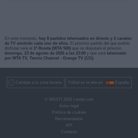
En este momento,
hay 8 partidos televisados en directo y 2 canales
de TV emitirán cada uno de ellos.
El próximo partido del que podrás
disfrutar será el
1ª Ronda (WTA 500)
que se disputará el próximo
domingo, 23 de agosto de 2026 a las 23:00
y que será
televisado
por WTA TV, Tennis Channel - Orange TV (131)
.
Cambiar a tu zona horaria
Fútbol en la tele en
España
© WOSTI 2026 |
wosti.com
Aviso legal
Política de cookies
Recomendados
API
Contacto